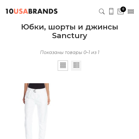
0
Юбки, шорты и джинсы
Sanctury
Показаны товары 0–1 из 1