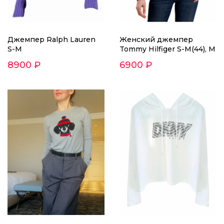
Джемпер Ralph Lauren
Женский джемпер
S-M
Tommy Hilfiger S-M(44), M
8900 ₽
6900 ₽