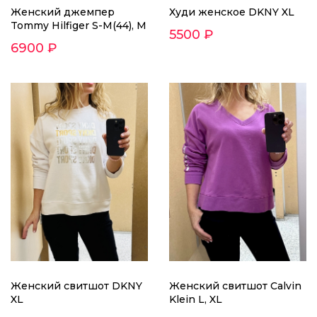
Женский джемпер
Худи женское DKNY XL
Tommy Hilfiger S-M(44), M
5500 ₽
6900 ₽
Женский свитшот DKNY
Женский свитшот Calvin
XL
Klein L, XL