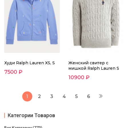
Худи Ralph Lauren XS, S
Женский свитер с
мишкой Ralph Lauren S
7500 ₽
10900 ₽
1
2
3
4
5
6
Категории Товаров