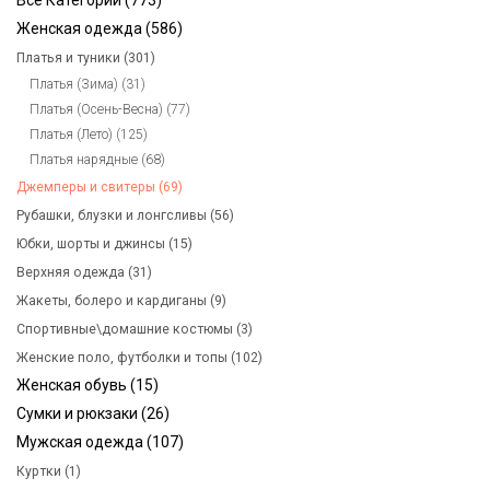
Все Категории (773)
Женская одежда (586)
Платья и туники (301)
Платья (Зима) (31)
Платья (Осень-Весна) (77)
Платья (Лето) (125)
Платья нарядные (68)
Джемперы и свитеры (69)
Рубашки, блузки и лонгсливы (56)
Юбки, шорты и джинсы (15)
Верхняя одежда (31)
Жакеты, болеро и кардиганы (9)
Спортивные\домашние костюмы (3)
Женские поло, футболки и топы (102)
Женская обувь (15)
Сумки и рюкзаки (26)
Мужская одежда (107)
Куртки (1)