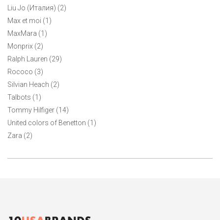
Liu Jo (Италия) (2)
Max et moi (1)
MaxMara (1)
Monprix (2)
Ralph Lauren (29)
Rococo (3)
Silvian Heach (2)
Talbots (1)
Tommy Hilfiger (14)
United colors of Benetton (1)
Zara (2)