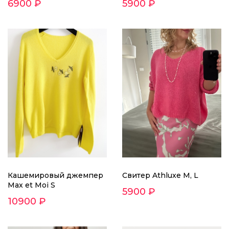
6900 ₽
5900 ₽
Кашемировый джемпер
Свитер Athluxe M, L
Max et Moi S
5900 ₽
10900 ₽