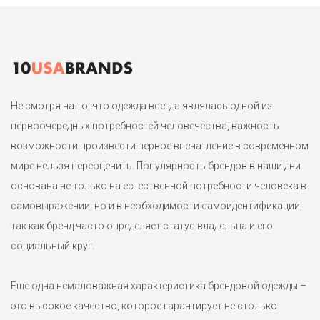
подкладе.
Не смотря на то, что одежда всегда являлась одной из
первоочередных потребностей человечества, важность
возможности произвести первое впечатление в современном
мире нельзя переоценить. Популярность брендов в наши дни
основана не только на естественной потребности человека в
самовыражении, но и в необходимости самоидентификации,
так как бренд часто определяет статус владельца и его
социальный круг.
Еще одна немаловажная характеристика брендовой одежды –
это высокое качество, которое гарантирует не столько