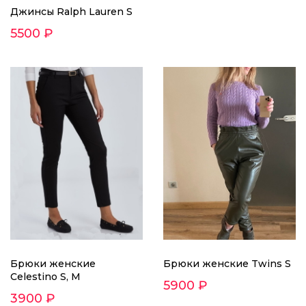
Джинсы Ralph Lauren S
5500 ₽
Брюки женские
Брюки женские Twins S
Сelestino S, M
5900 ₽
3900 ₽