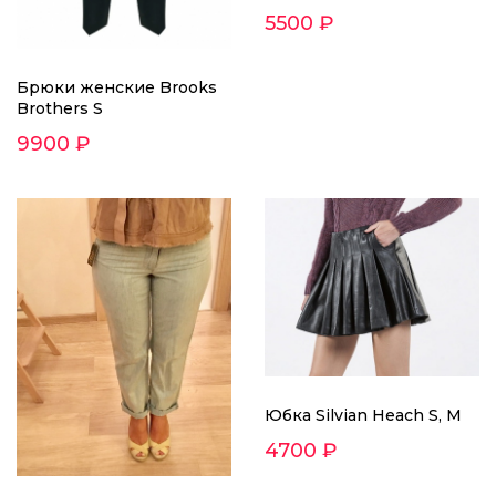
5500 ₽
Брюки женские Brooks
Brothers S
9900 ₽
Юбка Silvian Heach S, M
4700 ₽