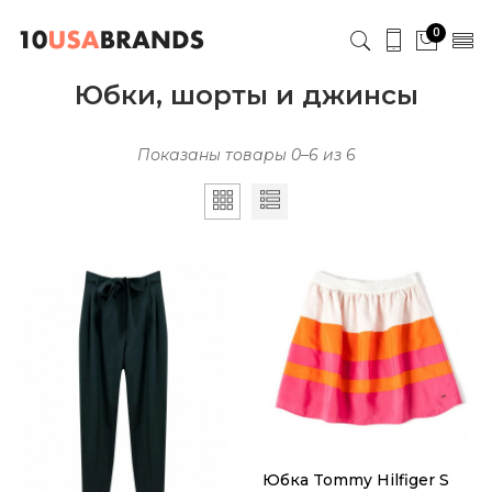
0
Юбки, шорты и джинсы
Показаны товары 0–6 из 6
Юбка Tommy Hilfiger S