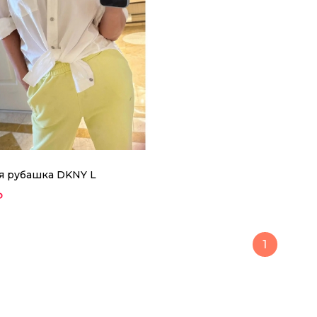
я рубашка DKNY L
₽
1
Женская рубашка DKNY 
6900 ₽
Легкая белая рубашка в стеле