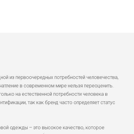
одной из первоочередных потребностей человечества,
атление в современном мире нельзя переоценить.
только на естественной потребности человека в
тификации, так как бренд часто определяет статус
вой одежды – это высокое качество, которое