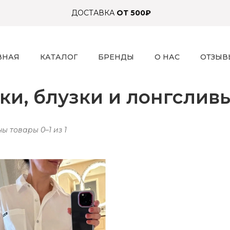
ДОСТАВКА
ОТ 500₽
ВНАЯ
КАТАЛОГ
БРЕНДЫ
О НАС
ОТЗЫВ
ки, блузки и лонгслив
ы товары 0–1 из 1