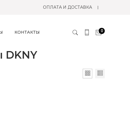
ОПЛАТА И ДОСТАВКА
0
Ы
КОНТАКТЫ
ы DKNY