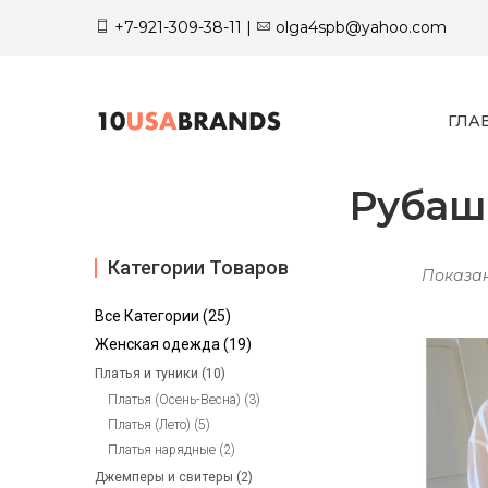
+7-921-309-38-11
|
olga4spb@yahoo.com
ГЛА
Рубаш
Категории Товаров
Показан
Все Категории (25)
Женская одежда (19)
Платья и туники (10)
Платья (Осень-Весна) (3)
Платья (Лето) (5)
Платья нарядные (2)
Джемперы и свитеры (2)