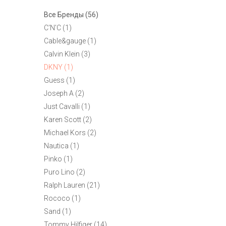
Все Бренды (56)
C'N'C (1)
Cable&gauge (1)
Calvin Klein (3)
DKNY (1)
Guess (1)
Joseph A (2)
Just Cavalli (1)
Karen Scott (2)
Michael Kors (2)
Nautica (1)
Pinko (1)
Puro Lino (2)
Ralph Lauren (21)
Rococo (1)
Sand (1)
Tommy Hilfiger (14)