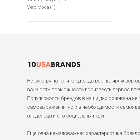
Vero Moda (1)
Не смотря на то, что одежда всегда являлась 
важность возможности произвести первое впеч
Популярность брендов в наши дни основана не 
самовыражении, но и в необходимости самоиден
владельца и его социальный круг.
Еще одна немаловажная характеристика брендо