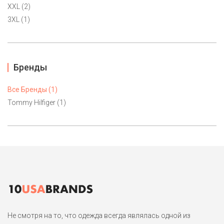
легко подойдет также на XS 40-42.
XXL (2)
3XL (1)
1
Бренды
Все Бренды (1)
Tommy Hilfiger (1)
Не смотря на то, что одежда всегда являлась одной из