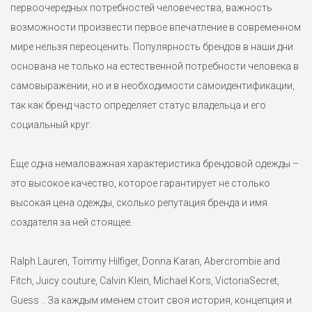
первоочередных потребностей человечества, важность
возможности произвести первое впечатление в современном
мире нельзя переоценить. Популярность брендов в наши дни
основана не только на естественной потребности человека в
самовыражении, но и в необходимости самоидентификации,
так как бренд часто определяет статус владельца и его
социальный круг.
Еще одна немаловажная характеристика брендовой одежды –
это высокое качество, которое гарантирует не столько
высокая цена одежды, сколько репутация бренда и имя
создателя за ней стоящее.
Ralph Lauren, Tommy Hilfiger, Donna Karan, Abercrombie and
Fitch, Juicy couture, Calvin Klein, Michael Kors, VictoriaSecret,
Guess .. За каждым именем стоит своя история, концепция и