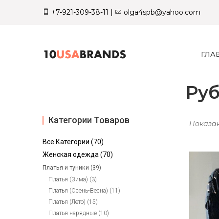
+7-921-309-38-11
|
olga4spb@yahoo.com
ГЛА
Руб
Категории Товаров
Показан
Все Категории (70)
Женская одежда (70)
Платья и туники (39)
Платья (Зима) (3)
Платья (Осень-Весна) (11)
Платья (Лето) (15)
Платья нарядные (10)