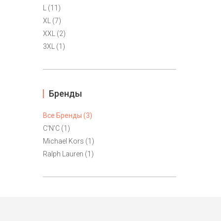
L (11)
XL (7)
XXL (2)
3XL (1)
Бренды
Все Бренды (3)
C'N'C (1)
Michael Kors (1)
Ralph Lauren (1)