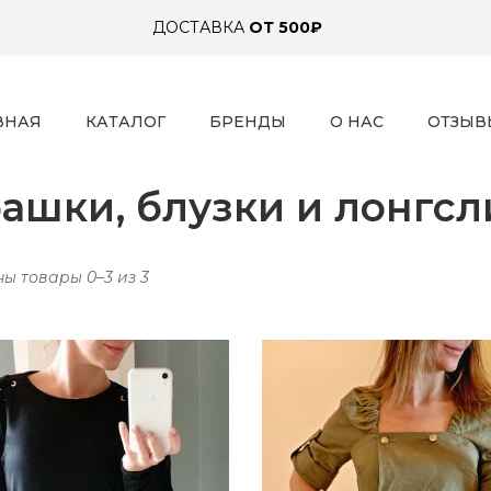
ДОСТАВКА
ОТ 500₽
ВНАЯ
КАТАЛОГ
БРЕНДЫ
О НАС
ОТЗЫВ
ашки, блузки и лонгс
ы товары 0–3 из 3