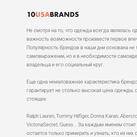
Не смотря на то, что одежда всегда являлась 
важность возможности произвести первое впеч
Популярность брендов в наши дни основана не 
самовыражении, но и в необходимости самоиден
владельца и его социальный круг.
Еще одна немаловажная характеристика брендо
гарантирует не столько высокая цена одежды, с
стоящее.
Ralph Lauren, Tommy Hilfiger, Donna Karan, Abercrom
VictoriaSecret, Guess .. За каждым именем стоит
остается только примерить и узнать, кто из них