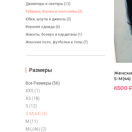
Джемперы и свитеры (12)
Рубашки, блузки и лонгсливы (3)
Юбки, шорты и джинсы (2)
Верхняя одежда (6)
Жакеты, болеро и кардиганы (1)
Женские поло, футболки и топы (7)
Размеры
Женский
S-M(44)
Все Размеры (56)
6500 
XXS (1)
XS (18)
S (12)
S-M(44) (3)
M (11)
M-L(46) (2)