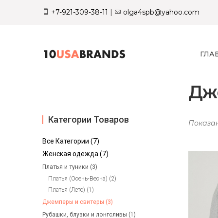
+7-921-309-38-11
|
olga4spb@yahoo.com
ГЛА
Дж
Категории Товаров
Показан
Все Категории (7)
Женская одежда (7)
Платья и туники (3)
Платья (Осень-Весна) (2)
Платья (Лето) (1)
Джемперы и свитеры (3)
Рубашки, блузки и лонгсливы (1)