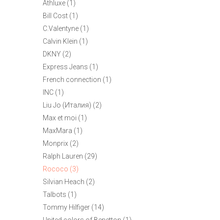
Athluxe (1)
Bill Cost (1)
C.Valentyne (1)
Calvin Klein (1)
DKNY (2)
Express Jeans (1)
French connection (1)
INC (1)
Liu Jo (Италия) (2)
Max et moi (1)
MaxMara (1)
Monprix (2)
Ralph Lauren (29)
Rococo (3)
Silvian Heach (2)
Talbots (1)
Tommy Hilfiger (14)