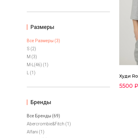
Размеры
Все Размеры (3)
S (2)
M (3)
M-L(46) (1)
L (1)
Худи Ro
5500 
Бренды
Все Бренды (69)
Abercrombie&Fitch (1)
Alfani (1)