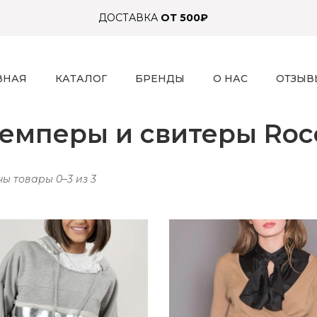
ДОСТАВКА
ОТ 500₽
ВНАЯ
КАТАЛОГ
БРЕНДЫ
О НАС
ОТЗЫВ
емперы и свитеры Roc
ы товары 0–3 из 3