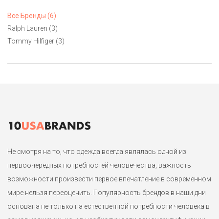
Все Бренды (6)
Ralph Lauren (3)
Tommy Hilfiger (3)
Не смотря на то, что одежда всегда являлась одной из
первоочередных потребностей человечества, важность
возможности произвести первое впечатление в современном
мире нельзя переоценить. Популярность брендов в наши дни
основана не только на естественной потребности человека в