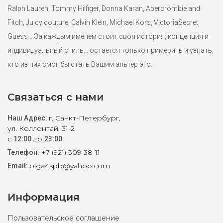
Ralph Lauren, Tommy Hilfiger, Donna Karan, Abercrombie and
Fitch, Juicy couture, Calvin Klein, Michael Kors, VictoriaSecret,
Guess .. За каждым именем стоит своя история, концепция и
индивидуальный стиль... остается только примерить и узнать,
кто из них смог бы стать Вашим альтер эго..
Связаться с нами
г. Санкт-Петербург,
Наш Адрес:
ул. Коллонтай, 31-2
с
до
12:00
23:00
+7 (921) 309-38-11
Телефон:
olga4spb@yahoo.com
Email:
Информация
Пользовательское соглашение