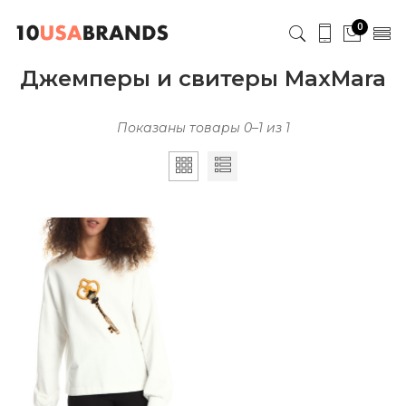
0
Джемперы и свитеры MaxMara
Показаны товары 0–1 из 1