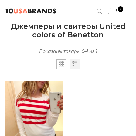
0
Джемперы и свитеры United
colors of Benetton
Показаны товары 0–1 из 1