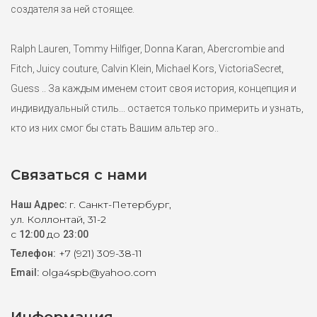
создателя за ней стоящее.
Ralph Lauren, Tommy Hilfiger, Donna Karan, Abercrombie and
Fitch, Juicy couture, Calvin Klein, Michael Kors, VictoriaSecret,
Guess .. За каждым именем стоит своя история, концепция и
индивидуальный стиль... остается только примерить и узнать,
кто из них смог бы стать Вашим альтер эго..
Связаться с нами
г. Санкт-Петербург,
Наш Адрес:
ул. Коллонтай, 31-2
с
до
12:00
23:00
+7 (921) 309-38-11
Телефон:
olga4spb@yahoo.com
Email: