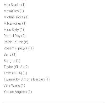
Max Studio (1)
Max&Cleo (1)
Michael Kors (1)
Milk&Honey (1)
Miss Sixty (1)
Rachel Roy (2)
Ralph Lauren (8)
Rosem (Греция) (1)
Sand (1)
Sangria (1)
Taylor (США) (2)
Trixxi (США) (1)
Twinset by Simona Barbieri (1)
Vera Wang (1)
Ya Los Angeles (1)