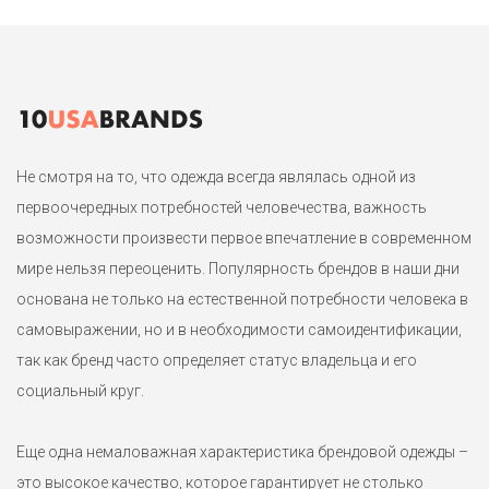
Не смотря на то, что одежда всегда являлась одной из
первоочередных потребностей человечества, важность
возможности произвести первое впечатление в современном
мире нельзя переоценить. Популярность брендов в наши дни
основана не только на естественной потребности человека в
самовыражении, но и в необходимости самоидентификации,
так как бренд часто определяет статус владельца и его
социальный круг.
Еще одна немаловажная характеристика брендовой одежды –
это высокое качество, которое гарантирует не столько