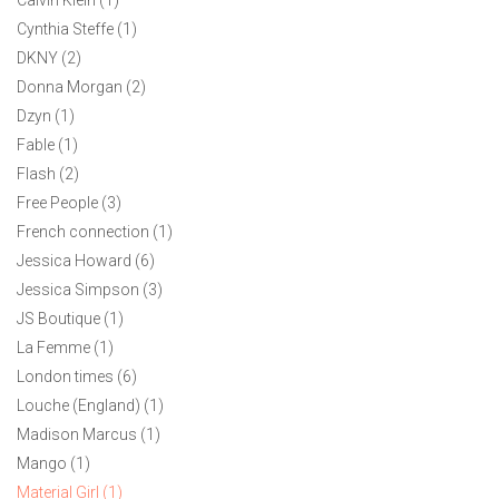
Calvin Klein (1)
Cynthia Steffe (1)
1
DKNY (2)
Donna Morgan (2)
Dzyn (1)
Fable (1)
Flash (2)
Free People (3)
French connection (1)
Jessica Howard (6)
Jessica Simpson (3)
JS Boutique (1)
La Femme (1)
London times (6)
Louche (England) (1)
Madison Marcus (1)
Mango (1)
Material Girl (1)