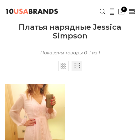
0
Платья нарядные Jessica
Simpson
Показаны товары 0–1 из 1