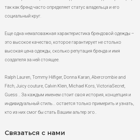
так как бренд часто определяет статус владельца и его
социальный круг.
Еще одна немаловажная характеристика брендовой одежды –
это высокое качество, которое гарантирует не столько
высокая цена одежды, сколько репутация бренда и имя
создателя за ней стоящее.
Ralph Lauren, Tommy Hilfiger, Donna Karan, Abercrombie and
Fitch, Juicy couture, Calvin Klein, Michael Kors, VictoriaSecret,
Guess .. За каждым именем стоит своя история, концепция и
индивидуальный стиль... остается только примерить и узнать,
кто из них смог бы стать Вашим альтер эго..
Связаться с нами