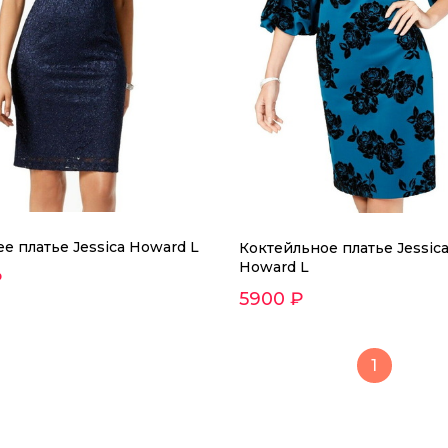
е платье Jessica Howard L
Коктейльное платье Jessic
Howard L
₽
5900 ₽
1
Вечернее платье Jessica
7500 ₽