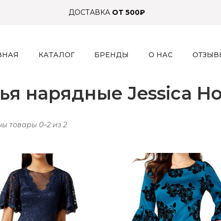
ДОСТАВКА
ОТ 500₽
ВНАЯ
КАТАЛОГ
БРЕНДЫ
О НАС
ОТЗЫВ
ья нарядные Jessica H
ы товары 0–2 из 2