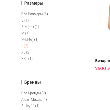
Размеры
Все Размеры (6)
S (1)
S-M(44) (1)
M (1)
M-L(46) (1)
L (2)
XL (2)
XXL (1)
Вечерне
7500 
Бренды
Все Бренды (7)
Aidan Mattox (1)
Bailey44 (1)