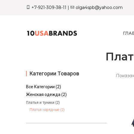
+7-921-309-38-11
|
olga4spb@yahoo.com
ГЛА
Плат
Категории Товаров
Показан
Все Категории (2)
Женская одежда (2)
Платья и туники (2)
Платья нарядные (2)