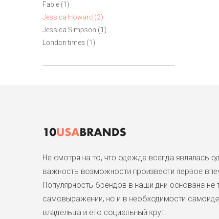
Fable (1)
Jessica Howard (2)
Jessica Simpson (1)
London times (1)
Не смотря на то, что одежда всегда являлась 
важность возможности произвести первое впеч
Популярность брендов в наши дни основана не 
самовыражении, но и в необходимости самоиден
владельца и его социальный круг.