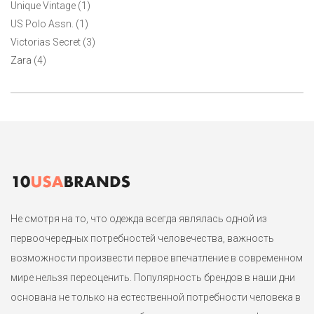
Unique Vintage (1)
US Polo Assn. (1)
Victorias Secret (3)
Zara (4)
Не смотря на то, что одежда всегда являлась одной из
первоочередных потребностей человечества, важность
возможности произвести первое впечатление в современном
мире нельзя переоценить. Популярность брендов в наши дни
основана не только на естественной потребности человека в