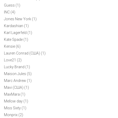
Guess (1)
INC (4)
Jones New York (1)
Kardashian (1)
Karl Lagerfeld (1)
Kate Spade (1)
Kensie (6)
Lauren Conrad (США) (1)
Love21 (2)
Lucky Brand (1)
Maison Jules (5)
Marc Andrew (1)
Mavi (CША) (1)
MaxMara (1)
Mellow day (1)
Miss Sixty (1)
Monprix (2)