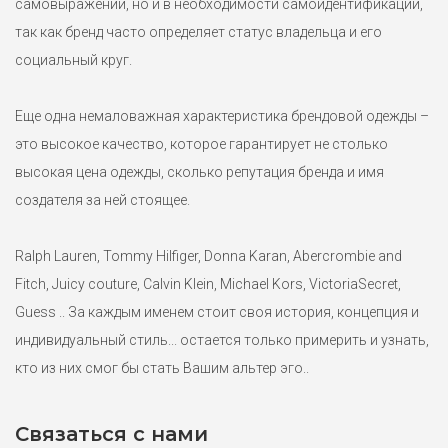
самовыражении, но и в необходимости самоидентификации,
так как бренд часто определяет статус владельца и его
социальный круг.
Еще одна немаловажная характеристика брендовой одежды –
это высокое качество, которое гарантирует не столько
высокая цена одежды, сколько репутация бренда и имя
создателя за ней стоящее.
Ralph Lauren, Tommy Hilfiger, Donna Karan, Abercrombie and
Fitch, Juicy couture, Calvin Klein, Michael Kors, VictoriaSecret,
Guess .. За каждым именем стоит своя история, концепция и
индивидуальный стиль... остается только примерить и узнать,
кто из них смог бы стать Вашим альтер эго..
Связаться с нами