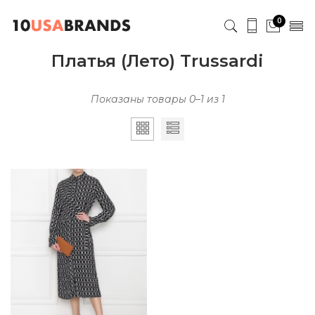
0
Платья (Лето) Trussardi
Показаны товары 0–1 из 1