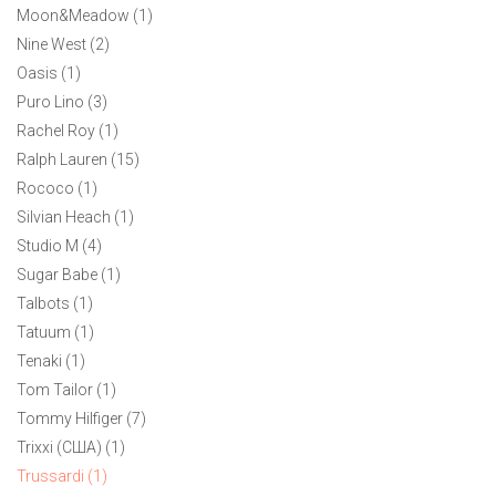
Moon&Meadow (1)
Nine West (2)
Oasis (1)
Puro Lino (3)
Rachel Roy (1)
Ralph Lauren (15)
Rococo (1)
Silvian Heach (1)
Studio M (4)
Sugar Babe (1)
Talbots (1)
Tatuum (1)
Tenaki (1)
Tom Tailor (1)
Tommy Hilfiger (7)
Trixxi (США) (1)
Trussardi (1)