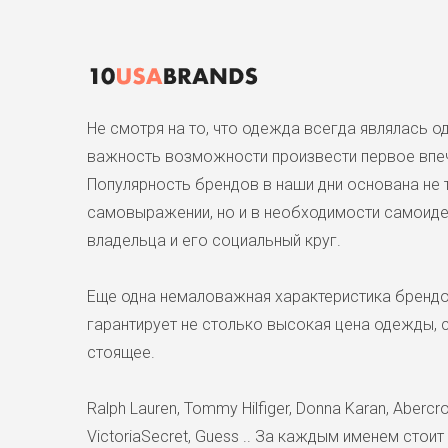
Не смотря на то, что одежда всегда являлась 
важность возможности произвести первое впеч
Популярность брендов в наши дни основана не 
самовыражении, но и в необходимости самоиден
владельца и его социальный круг.
Еще одна немаловажная характеристика брендо
гарантирует не столько высокая цена одежды, с
стоящее.
Ralph Lauren, Tommy Hilfiger, Donna Karan, Abercrom
VictoriaSecret, Guess .. За каждым именем стоит