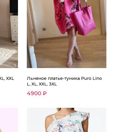
XL, XXL
Льняное платье-туника Puro Lino
L, XL, XXL, 3XL
4900 ₽