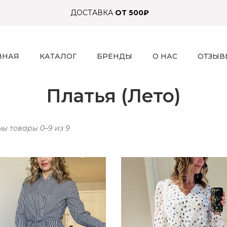
ДОСТАВКА
ОТ 500₽
ВНАЯ
КАТАЛОГ
БРЕНДЫ
О НАС
ОТЗЫВ
Платья (Лето)
ы товары 0–9 из 9