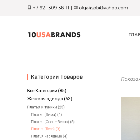
+7-921-309-38-11
|
olga4spb@yahoo.com
ГЛА
Категории Товаров
Показан
Все Категории (85)
Женская одежда (53)
Платья и туники (25)
Платья (Зима) (4)
Платья (Осень-Весна) (8)
Платья (Лето) (9)
Платья нарядные (4)