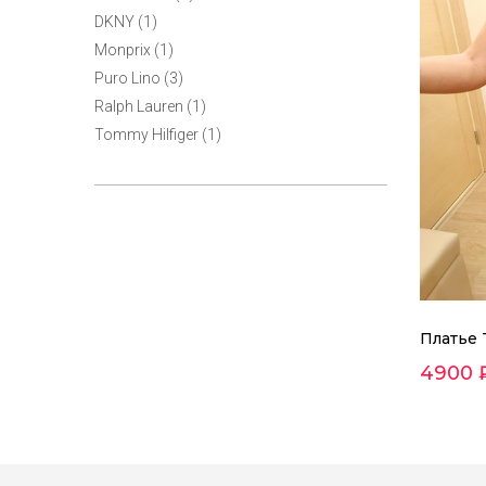
DKNY (1)
Monprix (1)
Puro Lino (3)
Ralph Lauren (1)
Tommy Hilfiger (1)
Платье 
4900 