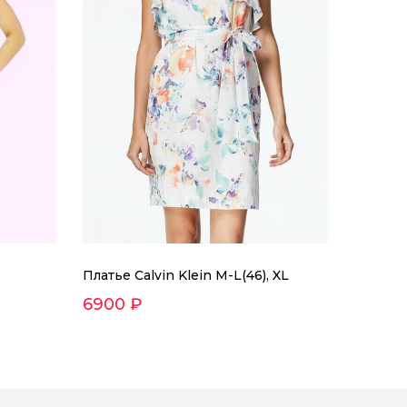
Платье Calvin Klein M-L(46), XL
6900 ₽
ren XL