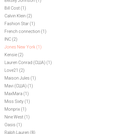
Betsey Johnson (1)
Bill Cost (1)
Calvin Klein (2)
Fashion Star (1)
French connection (1)
INC (2)
Jones New York (1)
Kensie (2)
Lauren Conrad (США) (1)
Love21 (2)
Maison Jules (1)
Mavi (CША) (1)
MaxMara (1)
Miss Sixty (1)
Monprix (1)
Nine West (1)
Oasis (1)
Ralph Lauren (8)