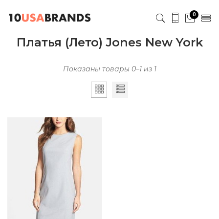
0
Платья (Лето) Jones New York
Показаны товары 0–1 из 1