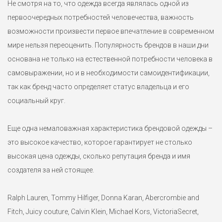
Не смотря на то, что одежда всегда являлась одной из
первоочередных потребностей человечества, важность
возможности произвести первое впечатление в современном
мире нельзя переоценить. Популярность брендов в наши дни
основана не только на естественной потребности человека в
самовыражении, но и в необходимости самоидентификации,
так как бренд часто определяет статус владельца и его
социальный круг.
Еще одна немаловажная характеристика брендовой одежды –
это высокое качество, которое гарантирует не столько
высокая цена одежды, сколько репутация бренда и имя
создателя за ней стоящее.
Ralph Lauren, Tommy Hilfiger, Donna Karan, Abercrombie and
Fitch, Juicy couture, Calvin Klein, Michael Kors, VictoriaSecret,