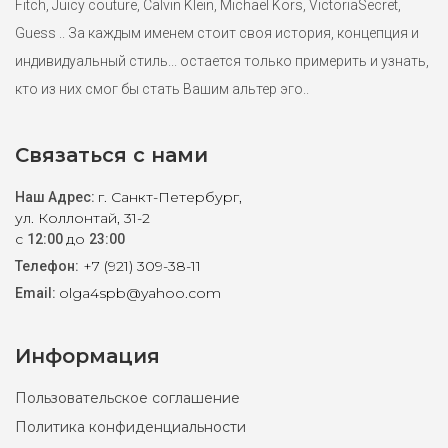
Fitch, Juicy couture, Calvin Klein, Michael Kors, VictoriaSecret,
Guess .. За каждым именем стоит своя история, концепция и
индивидуальный стиль... остается только примерить и узнать,
кто из них смог бы стать Вашим альтер эго..
Связаться с нами
г. Санкт-Петербург,
Наш Адрес:
ул. Коллонтай, 31-2
с
до
12:00
23:00
+7 (921) 309-38-11
Телефон:
olga4spb@yahoo.com
Email:
Информация
Пользовательское соглашение
Политика конфиденциальности