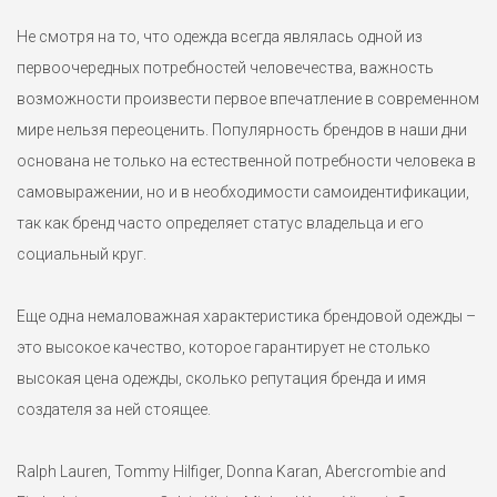
Не смотря на то, что одежда всегда являлась одной из
первоочередных потребностей человечества, важность
возможности произвести первое впечатление в современном
мире нельзя переоценить. Популярность брендов в наши дни
основана не только на естественной потребности человека в
самовыражении, но и в необходимости самоидентификации,
так как бренд часто определяет статус владельца и его
социальный круг.
Еще одна немаловажная характеристика брендовой одежды –
это высокое качество, которое гарантирует не столько
высокая цена одежды, сколько репутация бренда и имя
создателя за ней стоящее.
Ralph Lauren, Tommy Hilfiger, Donna Karan, Abercrombie and