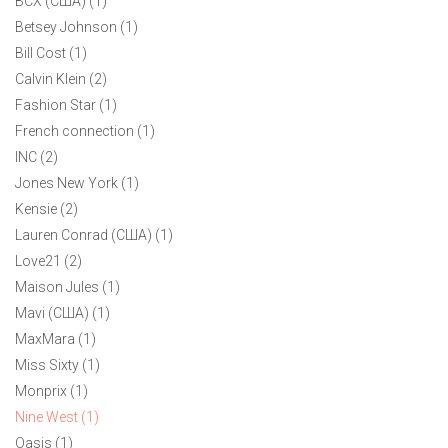
BCX (США) (1)
Betsey Johnson (1)
Bill Cost (1)
Calvin Klein (2)
Fashion Star (1)
French connection (1)
INC (2)
Jones New York (1)
Kensie (2)
Lauren Conrad (США) (1)
Love21 (2)
Maison Jules (1)
Mavi (CША) (1)
MaxMara (1)
Miss Sixty (1)
Monprix (1)
Nine West (1)
Oasis (1)