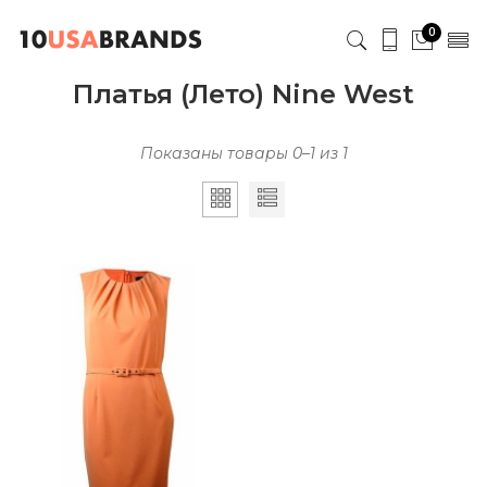
0
Платья (Лето) Nine West
Показаны товары 0–1 из 1