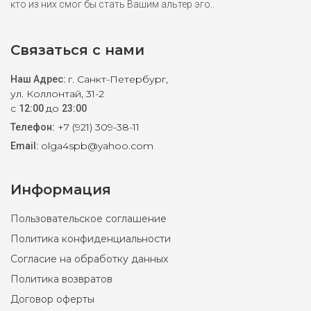
кто из них смог бы стать Вашим альтер эго..
Связаться с нами
г. Санкт-Петербург,
Наш Адрес:
ул. Коллонтай, 31-2
с
до
12:00
23:00
+7 (921) 309-38-11
Телефон:
olga4spb@yahoo.com
Email:
Информация
Пользовательское соглашение
Политика конфиденциальности
Согласие на обработку данных
Политика возвратов
Договор оферты