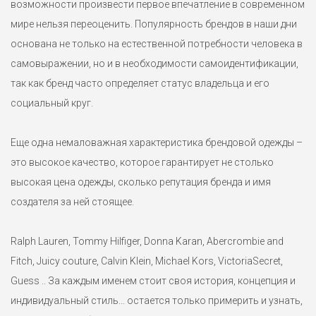
возможности произвести первое впечатление в современном
мире нельзя переоценить. Популярность брендов в наши дни
основана не только на естественной потребности человека в
самовыражении, но и в необходимости самоидентификации,
так как бренд часто определяет статус владельца и его
социальный круг.
Еще одна немаловажная характеристика брендовой одежды –
это высокое качество, которое гарантирует не столько
высокая цена одежды, сколько репутация бренда и имя
создателя за ней стоящее.
Ralph Lauren, Tommy Hilfiger, Donna Karan, Abercrombie and
Fitch, Juicy couture, Calvin Klein, Michael Kors, VictoriaSecret,
Guess .. За каждым именем стоит своя история, концепция и
индивидуальный стиль... остается только примерить и узнать,