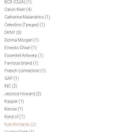
BCX (США) (1)
американского бренда Kyle Richards
Calvin Klein (4)
Catherine Malandrino (1)
Celestino (Греция) (1)
DKNY (3)
Donna Morgan (1)
Ernesto Chiari (1)
Essentiel Antwerp (1)
Famous brand (1)
French connection (1)
GAP (1)
INC (2)
Jessica Howard (2)
Kasper (1)
Kensie (1)
Kiind of (1)
Kyle Richards (2)
Liviana Conti (1)