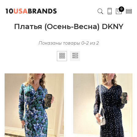
0
Платья (Осень-Весна) DKNY
Показаны товары 0–2 из 2