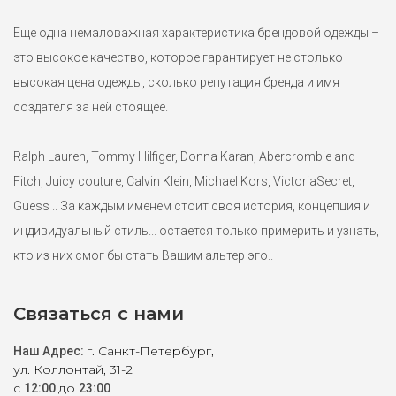
Еще одна немаловажная характеристика брендовой одежды –
это высокое качество, которое гарантирует не столько
высокая цена одежды, сколько репутация бренда и имя
создателя за ней стоящее.
Ralph Lauren, Tommy Hilfiger, Donna Karan, Abercrombie and
Fitch, Juicy couture, Calvin Klein, Michael Kors, VictoriaSecret,
Guess .. За каждым именем стоит своя история, концепция и
индивидуальный стиль... остается только примерить и узнать,
кто из них смог бы стать Вашим альтер эго..
Связаться с нами
г. Санкт-Петербург,
Наш Адрес:
ул. Коллонтай, 31-2
с
до
12:00
23:00