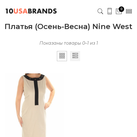
0
Платья (Осень-Весна) Nine West
Показаны товары 0–1 из 1