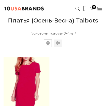
0
Платья (Осень-Весна) Talbots
Показаны товары 0–1 из 1