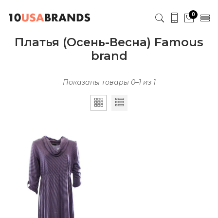
0
Платья (Осень-Весна) Famous
brand
Показаны товары 0–1 из 1