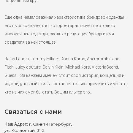
социальный круг.
Еще одна немаловажная характеристика брендовой одежды –
это высокое качество, которое гарантирует не столько
высокая цена одежды, сколько репутация бренда и имя
создателя за ней стоящее.
Ralph Lauren, Tommy Hilfiger, Donna Karan, Abercrombie and
Fitch, Juicy couture, Calvin Klein, Michael Kors, VictoriaSecret,
Guess .. За каждым именем стоит своя история, концепция и
индивидуальный стиль... остается только примерить и узнать,
кто из них смог бы стать Вашим альтер эго..
Связаться с нами
г. Санкт-Петербург,
Наш Адрес:
ул. Коллонтай, 31-2