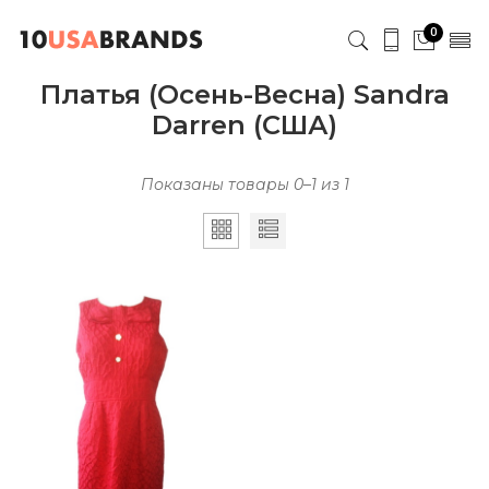
0
Платья (Осень-Весна) Sandra
Darren (США)
Показаны товары 0–1 из 1