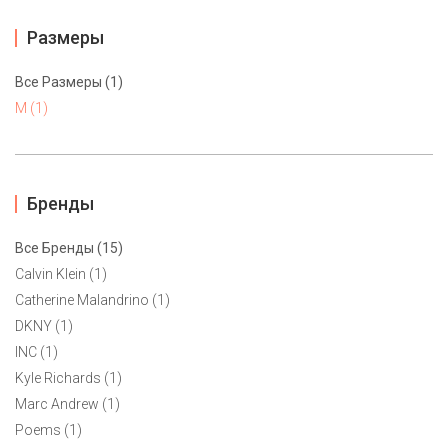
Размеры
Все Размеры (1)
M (1)
Бренды
Все Бренды (15)
Calvin Klein (1)
Catherine Malandrino (1)
DKNY (1)
Платье Sandra Darren M
INC (1)
5500 ₽
Kyle Richards (1)
Marc Andrew (1)
Poems (1)