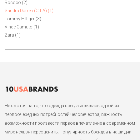
1
Rococo (2)
Sandra Darren (США) (1)
Tommy Hilfiger (3)
Vince Camuto (1)
Zara (1)
Не смотря на то, что одежда всегда являлась одной из
первоочередных потребностей человечества, важность
возможности произвести первое впечатление в современном
мире нельзя переоценить. Популярность брендов в наши дни