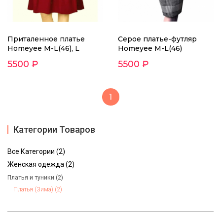
Приталенное платье
Cерое платье-футляр
Homeyee M-L(46), L
Homeyee M-L(46)
5500 ₽
5500 ₽
1
Категории Товаров
Все Категории (2)
Женская одежда (2)
Платья и туники (2)
Платья (Зима) (2)