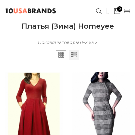
0
Платья (Зима) Homeyee
Показаны товары 0–2 из 2