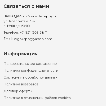
Связаться с нами
г. Санкт-Петербург,
Наш Адрес:
ул. Коллонтай, 31-2
с
до
12:00
23:00
+7 (921) 309-38-11
Телефон:
olga4spb@yahoo.com
Email:
Информация
Пользовательское соглашение
Политика конфиденциальности
Согласие на обработку данных
Политика возвратов
Договор оферты
Топ Calvin Klein M, XL, XXL
Политика в отношении файлов cookies
4900 ₽