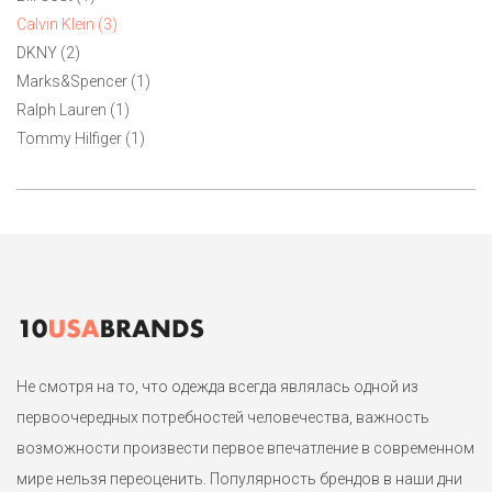
Calvin Klein (3)
DKNY (2)
Marks&Spencer (1)
Ralph Lauren (1)
Tommy Hilfiger (1)
Не смотря на то, что одежда всегда являлась одной из
первоочередных потребностей человечества, важность
возможности произвести первое впечатление в современном
мире нельзя переоценить. Популярность брендов в наши дни