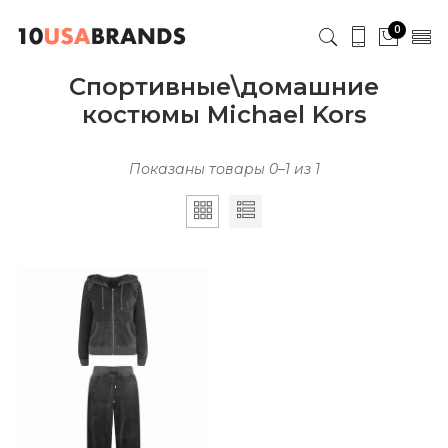
0
Спортивные\домашние
костюмы Michael Kors
Показаны товары 0–1 из 1