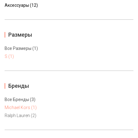
Аксессуары (12)
Размеры
Все Размеры (1)
S (1)
Бренды
Все Бренды (3)
Michael Kors (1)
Костюм спортивный Michael Kors S petite
Ralph Lauren (2)
16500 ₽
Роскошный плюшевый костюм от Michael Kors благородного