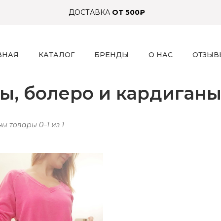
ДОСТАВКА
ОТ 500₽
ВНАЯ
КАТАЛОГ
БРЕНДЫ
О НАС
ОТЗЫВ
ы, болеро и кардиганы
ы товары 0–1 из 1