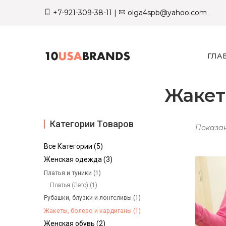
+7-921-309-38-11
|
olga4spb@yahoo.com
ГЛА
Жакет
Категории Товаров
Показан
Все Категории (5)
Женская одежда (3)
Платья и туники (1)
Платья (Лето) (1)
Рубашки, блузки и лонгсливы (1)
Жакеты, болеро и кардиганы (1)
Женская обувь (2)