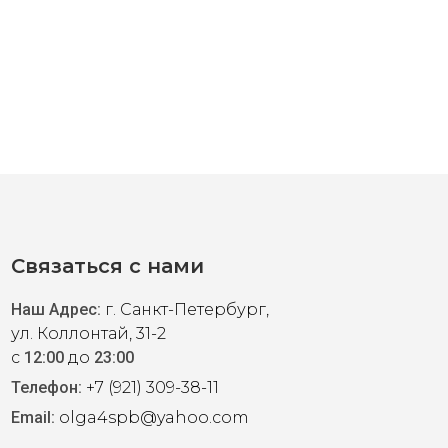
нке.
Связаться с нами
Наш Адрес:
г. Санкт-Петербург,
ул. Коллонтай, 31-2
с
12:00
до
23:00
Телефон:
+7 (921) 309-38-11
Email:
olga4spb@yahoo.com