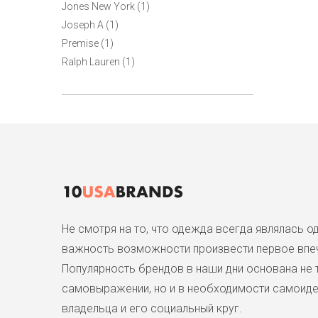
Jones New York (1)
Joseph A (1)
Premise (1)
Ralph Lauren (1)
Не смотря на то, что одежда всегда являлась 
важность возможности произвести первое впеч
Популярность брендов в наши дни основана не 
самовыражении, но и в необходимости самоиден
владельца и его социальный круг.