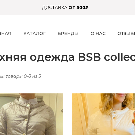
ДОСТАВКА
ОТ 500₽
ВНАЯ
КАТАЛОГ
БРЕНДЫ
О НАС
ОТЗЫВ
хняя одежда BSB collec
ы товары 0–3 из 3