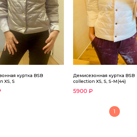
зонная куртка BSB
Демисезонная куртка BSB
on XS, S
collection XS, S, S-M(44)
₽
5900 ₽
1
Демисезонная куртка BSB 
5900 ₽