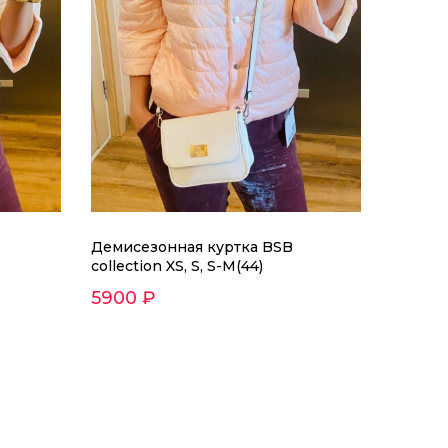
Демисезонная куртка BSB
collection XS, S, S-M(44)
5900 ₽
collection XS, S