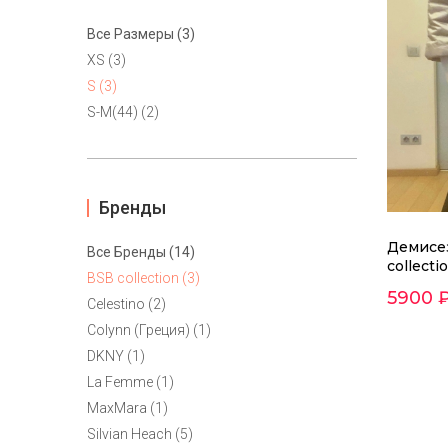
Все Размеры (3)
XS (3)
S (3)
S-M(44) (2)
Бренды
Демисе
Все Бренды (14)
collecti
BSB collection (3)
5900 
Celestino (2)
Colynn (Греция) (1)
DKNY (1)
La Femme (1)
MaxMara (1)
Silvian Heach (5)