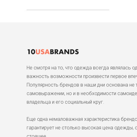
Не смотря на то, что одежда всегда являлась 
важность возможности произвести первое впеч
Популярность брендов в наши дни основана не 
самовыражении, но и в необходимости самоиден
владельца и его социальный круг.
Еще одна немаловажная характеристика брендо
гарантирует не столько высокая цена одежды, с
стоящее.