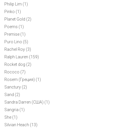
Philip Lim (1)
Pinko (1)
Planet Gold (2)
Poems (1)
Premise (1)
Puro Lino (5)
Rachel Roy (3)
Ralph Lauren (159)
Rocket dog (2)
Rococo (7)
Rosem (Греция) (1)
Sanctury (2)
Sand (2)
Sandra Darren (США) (1)
Sangria (1)
She (1)
Футболка Alfani XL
Silvian Heach (13)