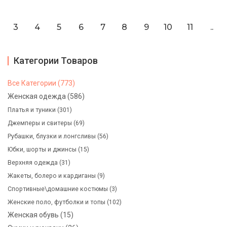
3
4
5
6
7
8
9
10
11
..
Категории Товаров
Все Категории (773)
Женская одежда (586)
Платья и туники (301)
Джемперы и свитеры (69)
Рубашки, блузки и лонгсливы (56)
Юбки, шорты и джинсы (15)
Верхняя одежда (31)
Жакеты, болеро и кардиганы (9)
Спортивные\домашние костюмы (3)
Женские поло, футболки и топы (102)
Женская обувь (15)