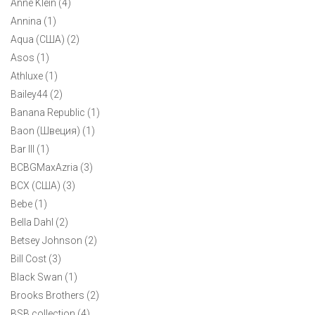
Anne Klein (4)
Annina (1)
Aqua (США) (2)
Asos (1)
Athluxe (1)
Bailey44 (2)
Banana Republic (1)
Baon (Швеция) (1)
Bar III (1)
BCBGMaxAzria (3)
BCX (США) (3)
Bebe (1)
Bella Dahl (2)
Betsey Johnson (2)
Bill Cost (3)
Black Swan (1)
Brooks Brothers (2)
BSB collection (4)