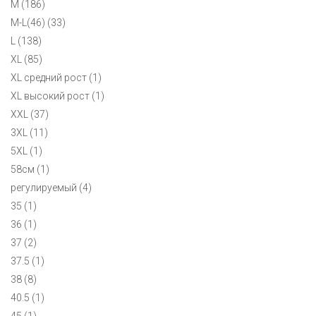
M (186)
M-L(46) (33)
L (138)
XL (85)
XL средний рост (1)
XL высокий рост (1)
XXL (37)
3XL (11)
5XL (1)
58см (1)
регулируемый (4)
35 (1)
36 (1)
37 (2)
37.5 (1)
38 (8)
40.5 (1)
45 (1)