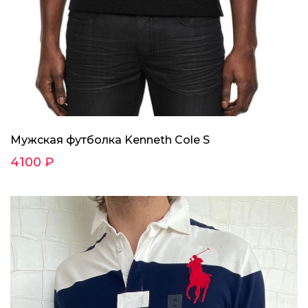
Мужская футболка Kenneth Cole S
4100 ₽