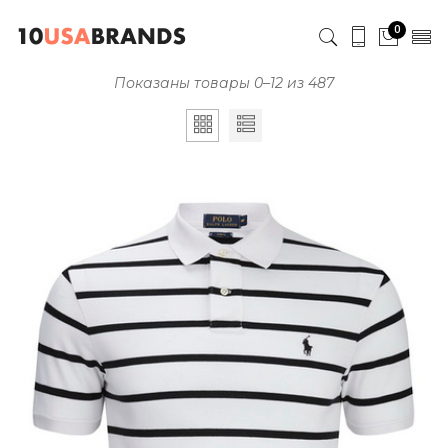
0
Показаны товары 0–12 из 487