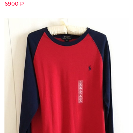
6900 ₽