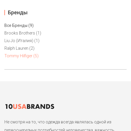
Бренды
Все Бренды (9)
Brooks Brothers (1)
Liu Jo (Италия) (1)
Ralph Lauren (2)
Tommy Hilfiger (5)
Не смотря на то, что одежда всегда являлась одной из
первоочередных потребностей человечества, важность