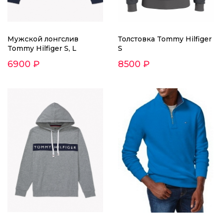
Мужской лонгслив
Толстовка Tommy Hilfiger
Tommy Hilfiger S, L
S
6900 ₽
8500 ₽