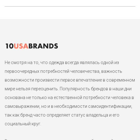
Не смотря на то, что одежда всегда являлась одной из
первоочередных потребностей человечества, важность
возможности произвести первое впечатление в современном
мире нельзя переоценить. Популярность брендов в наши дни
основана не только на естественной потребности человека в
самовыражении, но и в необходимости самоидентификации,
так как бренд часто определяет статус владельца и его
социальный круг.