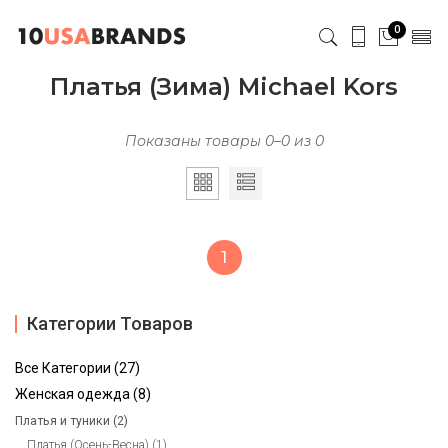
0
Платья (Зима) Michael Kors
Показаны товары 0–0 из 0
1
1
Категории Товаров
Все Категории (27)
Женская одежда (8)
Платья и туники (2)
Платья (Осень-Весна) (1)