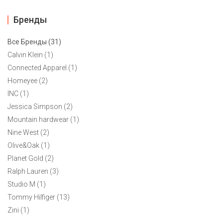
Бренды
Все Бренды (31)
Calvin Klein (1)
Connected Apparel (1)
Homeyee (2)
INC (1)
Jessica Simpson (2)
Mountain hardwear (1)
Nine West (2)
Olive&Oak (1)
Planet Gold (2)
Ralph Lauren (3)
Studio M (1)
Tommy Hilfiger (13)
Zini (1)