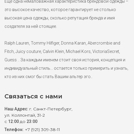
Еще одна немаловажная характеристика брендовой одежды –
это высокое качество, которое гарантирует не столько
высокая цена одежды, сколько репутация бренда и имя
создателя за ней стоящее.
Ralph Lauren, Tommy Hilfiger, Donna Karan, Abercrombie and
Fitch, Juicy couture, Calvin Klein, Michael Kors, VictoriaSecret,
Guess .. За каждым именем стоит своя история, концепция и
индивидуальный стиль... остается только примерить и узнать,
кто из них смог бы стать Вашим альтер эго..
Связаться с нами
г. Санкт-Петербург,
Наш Адрес:
ул. Коллонтай, 31-2
с
до
12:00
23:00
+7 (921) 309-38-11
Телефон: